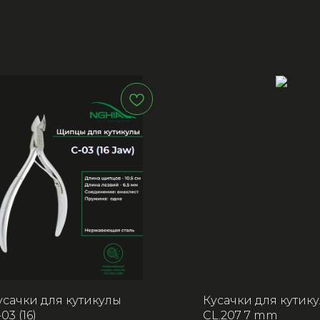
усачки для кутикулы
Кусачки для кутик
03 (16)
CL.207 7 mm