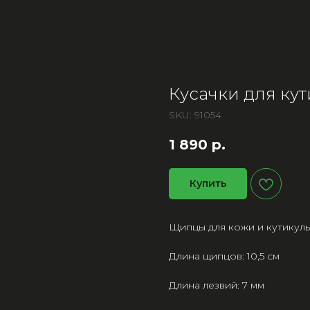
Кусачки для ку
SKU:
91054
1 890
р.
Купить
Щипцы для кожи и кутикул
Длина щипцов: 10,5 см
Длина лезвий: 7 мм