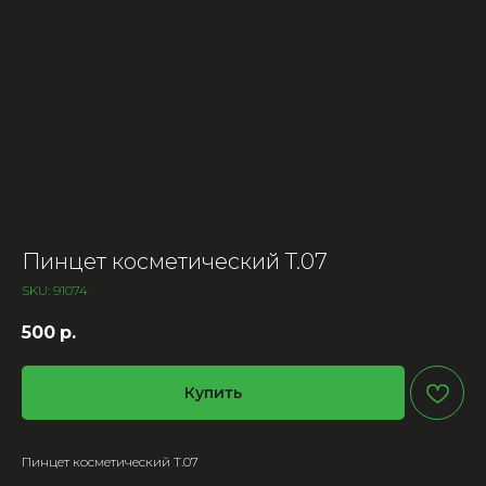
Пинцет косметический T.07
SKU:
91074
500
р.
Купить
Пинцет косметический T.07