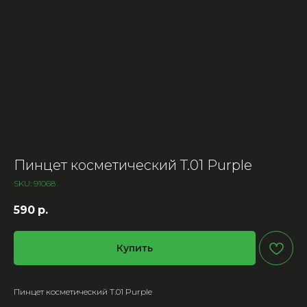
Пинцет косметический T.01 Purple
SKU:
91068
590
р.
Купить
Пинцет косметический T.01 Purple