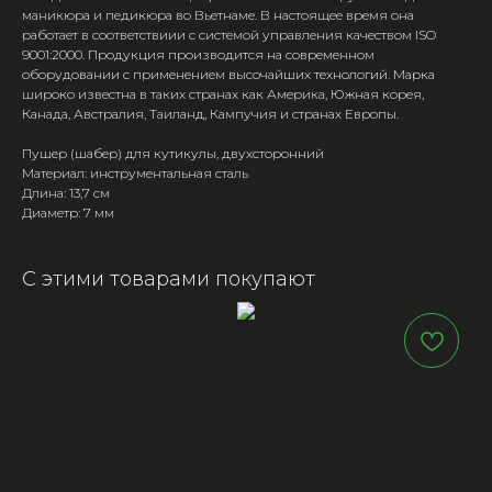
маникюра и педикюра во Вьетнаме. В настоящее время она
работает в соответствиии с системой управления качеством ISO
9001:2000. Продукция производится на современном
оборудовании с применением высочайших технологий. Марка
широко известна в таких странах как Америка, Южная корея,
Канада, Австралия, Таиланд, Кампучия и странах Европы.
Пушер (шабер) для кутикулы, двухсторонний
Материал: инструментальная сталь
Длина: 13,7 см
Диаметр: 7 мм
С этими товарами покупают