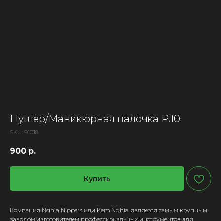
Пушер/Маникюрная палочка P.10
SKU:
91018
900
р.
Купить
Компания Nghia Nippers или Kem Nghia является самым крупным
заводом изготовителем профессиональных инструментов для