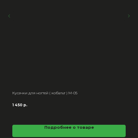
Кусачки для ногтей ( кобальт ) M-05
1 450
р.
Подробнее о товаре