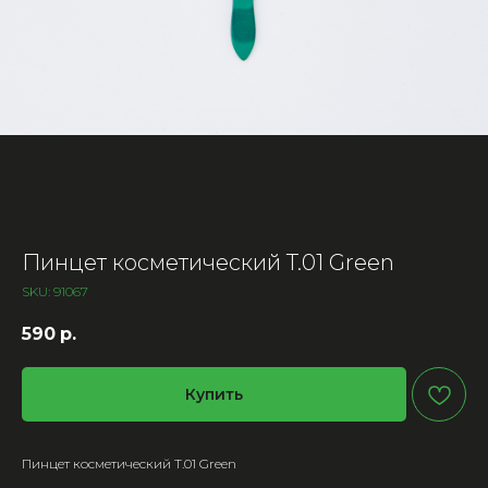
Пинцет косметический T.01 Green
SKU:
91067
590
р.
Купить
Пинцет косметический T.01 Green